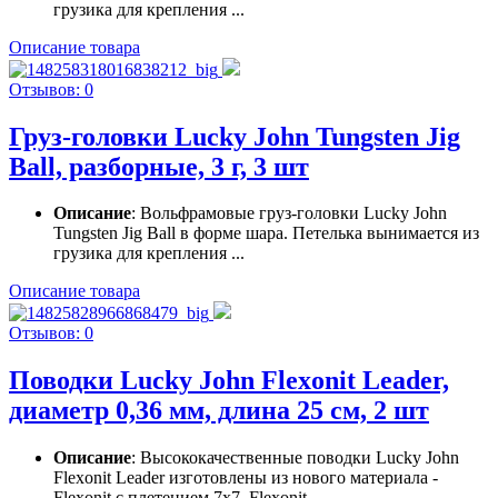
грузика для крепления ...
Описание товара
Отзывов: 0
Груз-головки Lucky John Tungsten Jig
Ball, разборные, 3 г, 3 шт
Описание
: Вольфрамовые груз-головки Lucky John
Tungsten Jig Ball в форме шара. Петелька вынимается из
грузика для крепления ...
Описание товара
Отзывов: 0
Поводки Lucky John Flexonit Leader,
диаметр 0,36 мм, длина 25 см, 2 шт
Описание
: Высококачественные поводки Lucky John
Flexonit Leader изготовлены из нового материала -
Flexonit с плетением 7х7. Flexonit ...