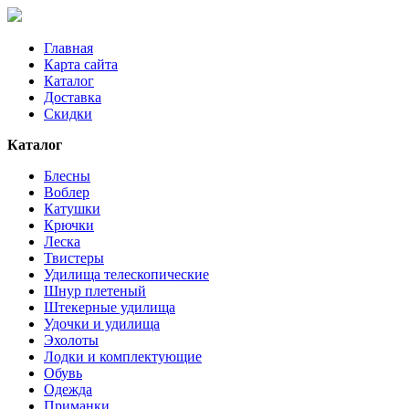
Главная
Карта сайта
Каталог
Доставка
Скидки
Каталог
Блесны
Воблер
Катушки
Крючки
Леска
Твистеры
Удилища телескопические
Шнур плетеный
Штекерные удилища
Удочки и удилища
Эхолоты
Лодки и комплектующие
Обувь
Одежда
Приманки