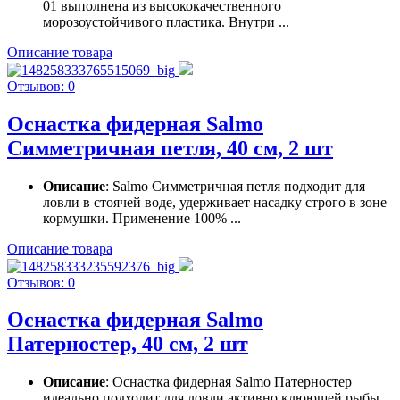
01 выполнена из высококачественного
морозоустойчивого пластика. Внутри ...
Описание товара
Отзывов: 0
Оснастка фидерная Salmo
Симметричная петля, 40 см, 2 шт
Описание
: Salmo Симметричная петля подходит для
ловли в стоячей воде, удерживает насадку строго в зоне
кормушки. Применение 100% ...
Описание товара
Отзывов: 0
Оснастка фидерная Salmo
Патерностер, 40 см, 2 шт
Описание
: Оснастка фидерная Salmo Патерностер
идеально подходит для ловли активно клюющей рыбы