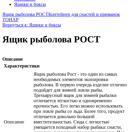
Ящики и боксы
Ящик рыболова РОСТ
Контейнер для снастей и приманок
ТОНАР
Вернуться к: Ящики и боксы
Ящик рыболова РОСТ
Описание
Характеристики
Ящик рыболова Рост - это один из самых
необходимых элементов экипировки
рыболова. В первую очередь изделие отлично
подойдет для зимней ловли рыбы.
Трехъярусный ящик для зимней рыбалки
отличается легкостью и одновременно
прочностью. Его легко можно использовать
при ловле рыбы со льда. Более того, продукт
отличается довольно большой
Описание
вместительностью. Сюда с легкостью
умещается походный набор рыбака: снасти,