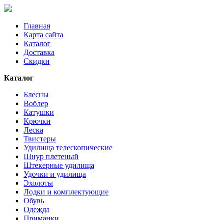
Главная
Карта сайта
Каталог
Доставка
Скидки
Каталог
Блесны
Воблер
Катушки
Крючки
Леска
Твистеры
Удилища телескопические
Шнур плетеный
Штекерные удилища
Удочки и удилища
Эхолоты
Лодки и комплектующие
Обувь
Одежда
Приманки