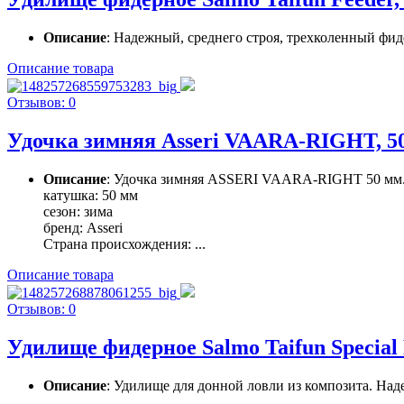
Описание
: Надежный, среднего строя, трехколенный фид
Описание товара
Отзывов: 0
Удочка зимняя Asseri VAARA-RIGHT, 5
Описание
: Удочка зимняя ASSERI VAARA-RIGHT 50 мм
катушка: 50 мм
сезон: зима
бренд: Asseri
Страна происхождения: ...
Описание товара
Отзывов: 0
Удилище фидерное Salmo Taifun Special Fe
Описание
: Удилище для донной ловли из композита. Над