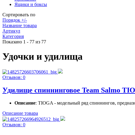
Ящики и боксы
Сортировать по
Порядок +/-
Название товара
Артикул
Категория
Показано 1 - 77 из 77
Удочки и удилища
Отзывов: 0
Удилище спиннинговое Team Salmo TIOGA 
Описание
: TIOGA - модельный ряд спиннингов, предназн
Описание товара
Отзывов: 0