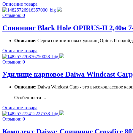
Описание товара
Отзывов: 0
Спиннинг Black Hole OPIRUS-II 2,40м 7
Описание
: Серия спиннинговых удилищ Opirus II подойд
Описание товара
Отзывов: 0
Удилище карповое Daiwa Windcast Carp, 3
Описание
: Daiwa Windcast Carp - это высококлассное к
Особенности ...
Описание товара
Отзывов: 0
Комплект Daiwa: Спиннинг Crossfire 802