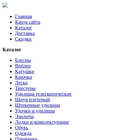
Главная
Карта сайта
Каталог
Доставка
Скидки
Каталог
Блесны
Воблер
Катушки
Крючки
Леска
Твистеры
Удилища телескопические
Шнур плетеный
Штекерные удилища
Удочки и удилища
Эхолоты
Лодки и комплектующие
Обувь
Одежда
Приманки