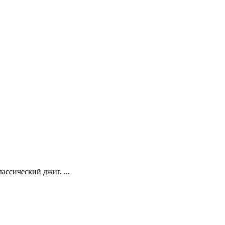
ссический джиг. ...