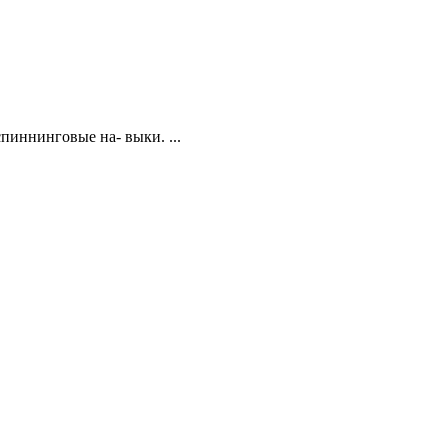
пиннинговые на- выки. ...