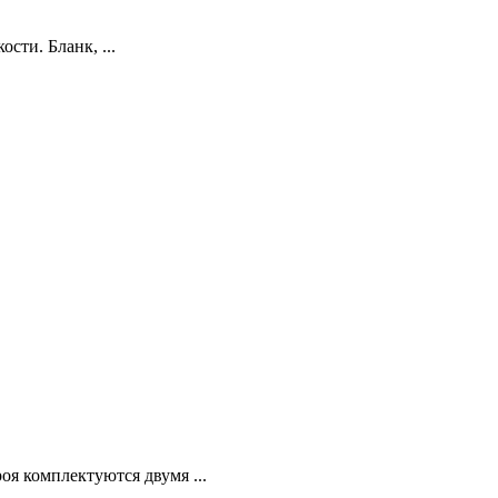
сти. Бланк, ...
оя комплектуются двумя ...