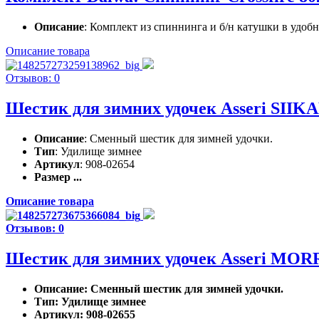
Описание
: Комплект из спиннинга и б/н катушки в удобн
Описание товара
Отзывов: 0
Шестик для зимних удочек Asseri SII
Описание
: Сменный шестик для зимней удочки.
Тип
: Удилище зимнее
Артикул
: 908-02654
Размер ...
Описание товара
Отзывов: 0
Шестик для зимних удочек Asseri MO
Описание
: Сменный шестик для зимней удочки.
Тип
: Удилище зимнее
Артикул
: 908-02655