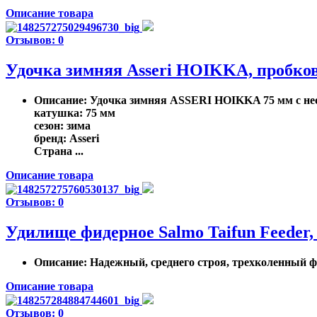
Описание товара
Отзывов: 0
Удочка зимняя Asseri HOIKKA, пробкова
Описание
: Удочка зимняя ASSERI HOIKKA 75 мм с не
катушка: 75 мм
сезон: зима
бренд: Asseri
Страна ...
Описание товара
Отзывов: 0
Удилище фидерное Salmo Taifun Feeder, 
Описание
: Надежный, среднего строя, трехколенный 
Описание товара
Отзывов: 0