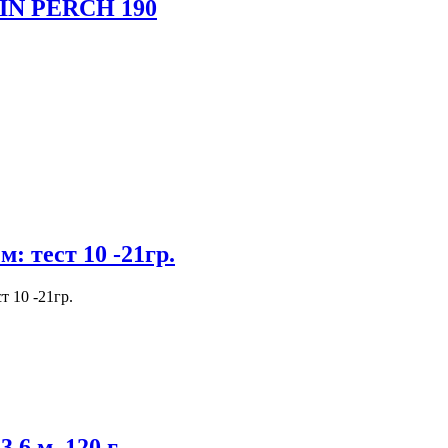
IN PERCH 190
 тест 10 -21гр.
 10 -21гр.
,6 м, 120 г