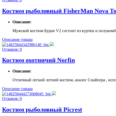
Костюм рыболовный FisherMan Nova T
Описание
:
Мужской костюм Буран V2 состоит из куртки и полукомбине
Описание товара
Отзывов: 0
Костюм охотничий Norfin
Описание
:
Отличный легкий летний костюм, аналог Снайпера , испол
Описание товара
Отзывов: 0
Костюм рыболовный Picrest