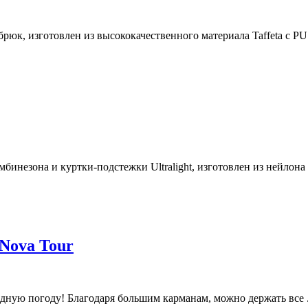
юк, изготовлен из высококачественного материала Taffeta c PU 
инезона и куртки-подстежки Ultralight, изготовлен из нейлона .
Nova Tour
дную погоду! Благодаря большим карманам, можно держать все .