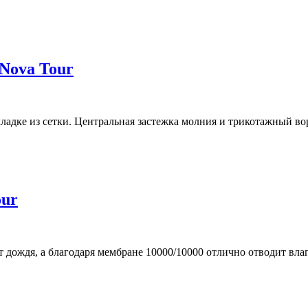
Nova Tour
дке из сетки. Центральная застежка молния и трикотажный воро
our
дождя, а благодаря мембране 10000/10000 отлично отводит влагу