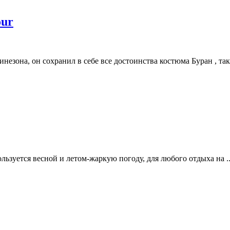
our
зона, он сохранил в себе все достоинства костюма Буран , таки
ьзуется весной и летом-жаркую погоду, для любого отдыха на ..