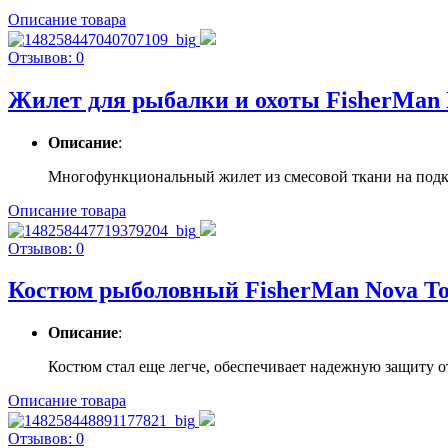
Описание товара
Отзывов: 0
Жилет для рыбалки и охоты FisherMan 
Описание
:
Многофункциональный жилет из смесовой ткани на подкла
Описание товара
Отзывов: 0
Костюм рыболовный FisherMan Nova T
Описание
:
Костюм стал еще легче, обеспечивает надежную защиту от 
Описание товара
Отзывов: 0