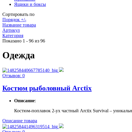
Ящики и боксы
Сортировать по
Порядок +/-
Название товара
Артикул
Категория
Показано 1 - 96 из 96
Одежда
Отзывов: 0
Костюм рыболовный Arctix
Описание
:
Костюм-поплавок 2-ух частный Arctix Survival – уникальн
Описание товара
Отзывов: 0