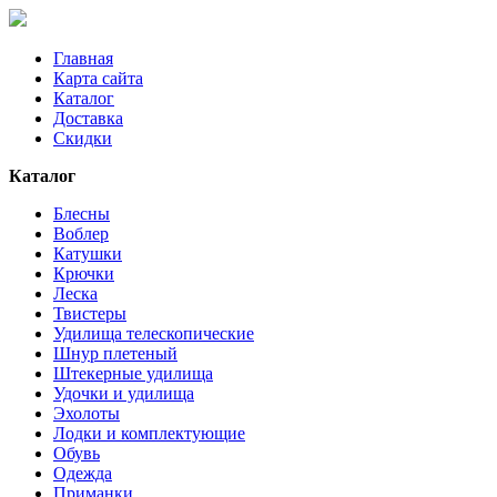
Главная
Карта сайта
Каталог
Доставка
Скидки
Каталог
Блесны
Воблер
Катушки
Крючки
Леска
Твистеры
Удилища телескопические
Шнур плетеный
Штекерные удилища
Удочки и удилища
Эхолоты
Лодки и комплектующие
Обувь
Одежда
Приманки