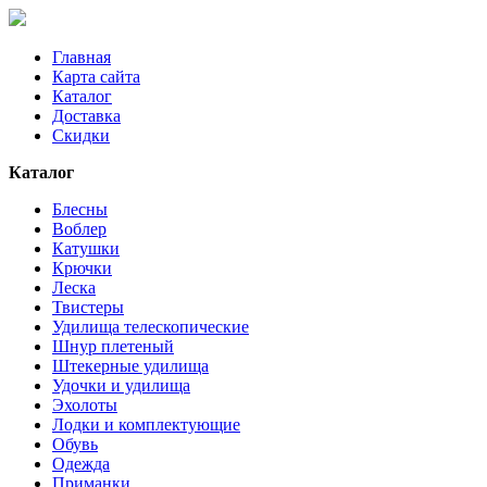
Главная
Карта сайта
Каталог
Доставка
Скидки
Каталог
Блесны
Воблер
Катушки
Крючки
Леска
Твистеры
Удилища телескопические
Шнур плетеный
Штекерные удилища
Удочки и удилища
Эхолоты
Лодки и комплектующие
Обувь
Одежда
Приманки