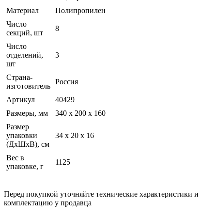
Материал
Полипропилен
Число
8
секций, шт
Число
отделений,
3
шт
Страна-
Россия
изготовитель
Артикул
40429
Размеры, мм
340 х 200 х 160
Размер
упаковки
34 х 20 х 16
(ДхШхВ), см
Вес в
1125
упаковке, г
Перед покупкой уточняйте технические характеристики и
комплектацию у продавца