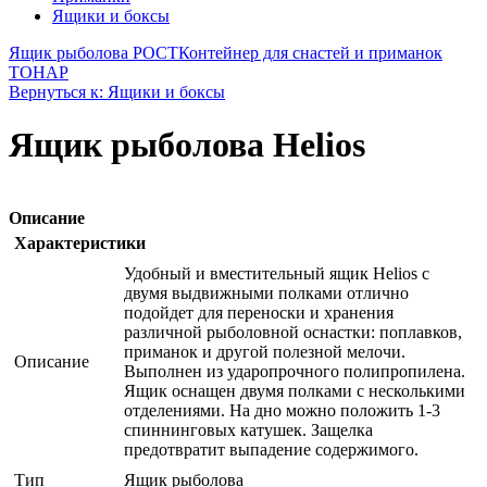
Ящики и боксы
Ящик рыболова РОСТ
Контейнер для снастей и приманок
ТОНАР
Вернуться к: Ящики и боксы
Ящик рыболова Helios
Описание
Характеристики
Удобный и вместительный ящик Helios с
двумя выдвижными полками отлично
подойдет для переноски и хранения
различной рыболовной оснастки: поплавков,
приманок и другой полезной мелочи.
Описание
Выполнен из ударопрочного полипропилена.
Ящик оснащен двумя полками с несколькими
отделениями. На дно можно положить 1-3
спиннинговых катушек. Защелка
предотвратит выпадение содержимого.
Тип
Ящик рыболова