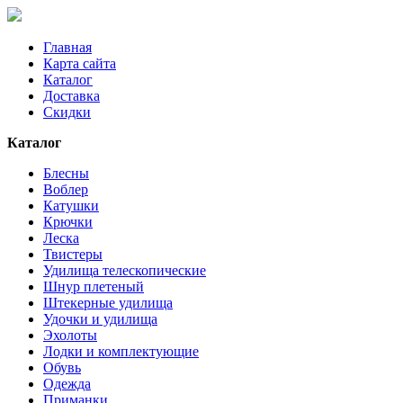
Главная
Карта сайта
Каталог
Доставка
Скидки
Каталог
Блесны
Воблер
Катушки
Крючки
Леска
Твистеры
Удилища телескопические
Шнур плетеный
Штекерные удилища
Удочки и удилища
Эхолоты
Лодки и комплектующие
Обувь
Одежда
Приманки