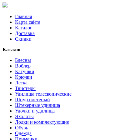
Главная
Карта сайта
Каталог
Доставка
Скидки
Каталог
Блесны
Воблер
Катушки
Крючки
Леска
Твистеры
Удилища телескопические
Шнур плетеный
Штекерные удилища
Удочки и удилища
Эхолоты
Лодки и комплектующие
Обувь
Одежда
Приманки