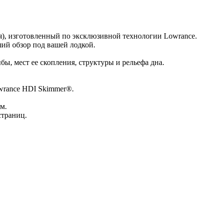
я), изготовленный по эксклюзивной технологии Lowrance.
ий обзор под вашей лодкой.
бы, мест ее скопления, структуры и рельефа дна.
owrance HDI Skimmer®.
м.
страниц.