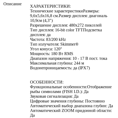
Описание
ХАРАКТЕРИСТИКИ:
Технические характеристикиРазмеры:
9,6х5,6х16,8 см.Размер дисплея: диагональ
10,9см (4,3")
Разрешение дисплея: 480х272 пикселей
Тип дисплея: 16-bit color TFTПодсветка
дисплея: да
Частота: 83/200 kHz
Тип излучателя: Skimmer®
Угол конуса: 120°
Мощность: 180 Вт RMS
Диапазон напряжения: 10 - 17 В пост. тока
Максимальная глубина: 244 м
Водонепроницаемость: да (IPX7)
ОСОБЕННОСТИ:
Функциональные особенности:Отображение
рыбы символами (FISH I.D.): Да
Звуковая сигнализация: Да
Цифровые значения глубины: Постоянно
Автоматический выбор диапазона глубин: Да
Автоматический ZOOM придонной области:
Да