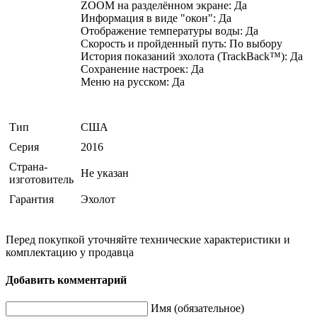
ZOOM на разделённом экране: Да
Информация в виде "окон": Да
Отображение температуры воды: Да
Скорость и пройденный путь: По выбору
История показаний эхолота (TrackBack™): Да
Сохранение настроек: Да
Меню на русском: Да
Тип
США
Серия
2016
Страна-
Не указан
изготовитель
Гарантия
Эхолот
Перед покупкой уточняйте технические характеристики и
комплектацию у продавца
Добавить комментарий
Имя (обязательное)