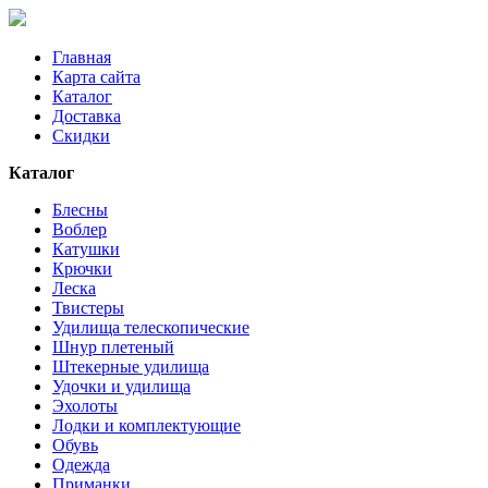
Главная
Карта сайта
Каталог
Доставка
Скидки
Каталог
Блесны
Воблер
Катушки
Крючки
Леска
Твистеры
Удилища телескопические
Шнур плетеный
Штекерные удилища
Удочки и удилища
Эхолоты
Лодки и комплектующие
Обувь
Одежда
Приманки