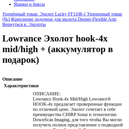
Ящики и боксы
Уценённый товар. Эхолот Lucky FF1108-1 Уцененный товар
(№1)
Крепление лодочное для эхолота Deeper-Flexible Arm
Вернуться к: Эхолоты
Lowrance Эхолот hook-4x
mid/high + (аккумулятор в
подарок)
Описание
Характеристики
ОПИСАНИЕ:
Lowrance Hook-4x Mid/High Lowrance®
HOOK-4x предлагает проверенные функции
по отличной цене. Эхолот сочетает в себе
преимущества CHIRP Sonar и технологию
DownScan Imaging, для того чтобы Вы могли
получить полное представление о подводной