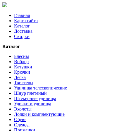
Главная
Карта сайта
Каталог
Доставка
Скидки
Каталог
Блесны
Воблер
Катушки
Крючки
Леска
Твистеры
Удилища телескопические
Шнур плетеный
Штекерные удилища
Удочки и удилища
Эхолоты
Лодки и комплектующие
Обувь
Одежда
Приманки