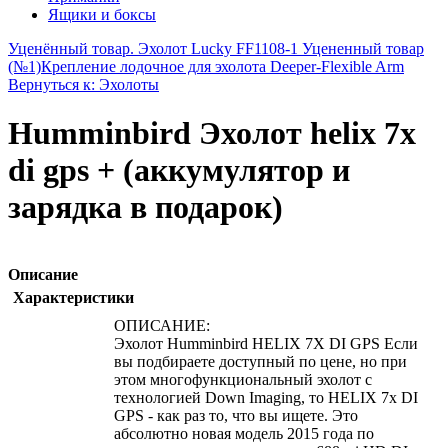
Ящики и боксы
Уценённый товар. Эхолот Lucky FF1108-1 Уцененный товар
(№1)
Крепление лодочное для эхолота Deeper-Flexible Arm
Вернуться к: Эхолоты
Humminbird Эхолот helix 7x
di gps + (аккумулятор и
зарядка в подарок)
Описание
Характеристики
ОПИСАНИЕ:
Эхолот Humminbird HELIX 7X DI GPS Если
вы подбираете доступный по цене, но при
этом многофункциональный эхолот с
технологией Down Imaging, то HELIX 7x DI
GPS - как раз то, что вы ищете. Это
абсолютно новая модель 2015 года по