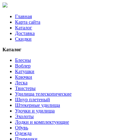
Главная
Карта сайта
Каталог
Доставка
Скидки
Каталог
Блесны
Воблер
Катушки
Крючки
Леска
Твистеры
Удилища телескопические
Шнур плетеный
Штекерные удилища
Удочки и удилища
Эхолоты
Лодки и комплектующие
Обувь
Одежда
Приманки