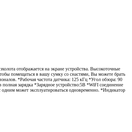
эхолота отображается на экране устройства. Высокоточные
чтобы помещаться в вашу сумку со снастями, Вы можете брать
оналов. *Рабочая частота датчика: 125 кГц *Угол обзора: 90
ов полная зарядка *Зарядное устройство:5В *WiFI соединение
о с одним может эксплуатироваться одновременно. *Индикатор